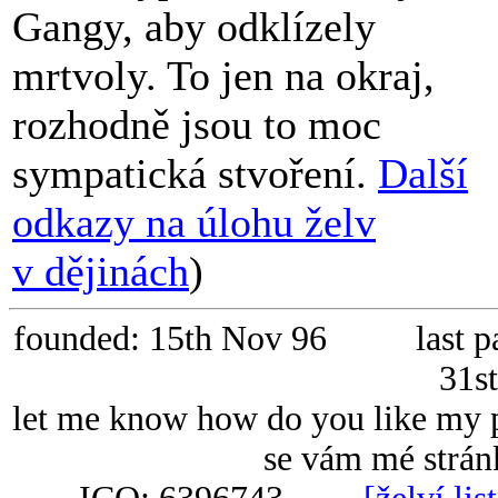
Gangy, aby odklízely
mrtvoly. To jen na okraj,
rozhodně jsou to moc
sympatická stvoření.
Další
odkazy na úlohu želv
v dějinách
)
founded: 15th Nov 96 last parti
31s
let me know how do you like my 
se vám mé stránk