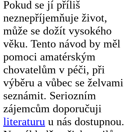
Pokud se jí příliš
neznepříjemňuje život,
může se dožít vysokého
věku. Tento návod by měl
pomoci amatérským
chovatelům v péči, při
výběru a vůbec se želvami
seznámit. Seriozním
zájemcům doporučuji
literaturu
u nás dostupnou.