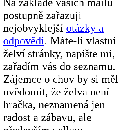
Na základě vašich mailů
postupně zařazuji
nejobvyklejší
otázky a
odpovědi
. Máte-li vlastní
želví stránky, napište mi,
zařadím vás do seznamu.
Zájemce o chov by si měl
uvědomit, že želva není
hračka, neznamená jen
radost a zábavu, ale
především velkou