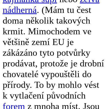
nádherná
. (Mám tu čest
doma několik takových
krmit. Mimochodem ve
většině zemí EU je
zákázáno tyto potvůrky
prodávat, protože je drobní
chovatelé vypouštěli do
přírody. To by mohlo vést
k vytlačení původních
forem
z mnoha míst. Jsou