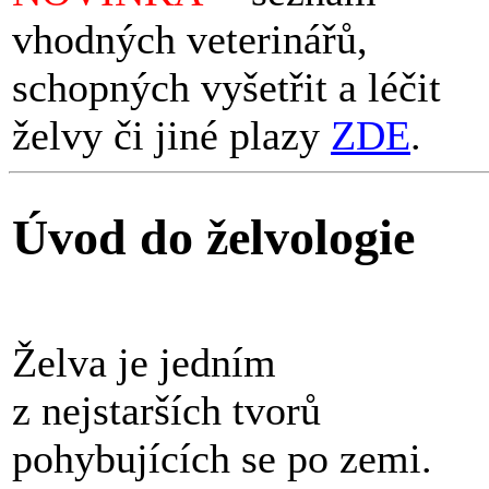
vhodných veterinářů,
schopných vyšetřit a léčit
želvy či jiné plazy
ZDE
.
Úvod do želvologie
Želva je jedním
z nejstarších tvorů
pohybujících se po zemi.