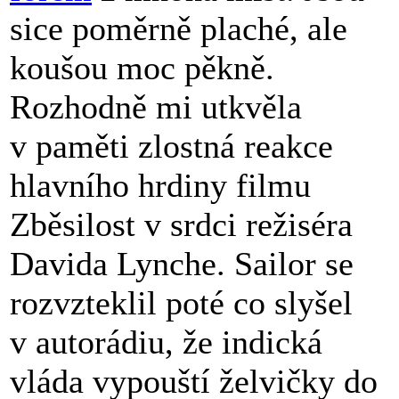
sice poměrně plaché, ale
koušou moc pěkně.
Rozhodně mi utkvěla
v paměti zlostná reakce
hlavního hrdiny filmu
Zběsilost v srdci režiséra
Davida Lynche. Sailor se
rozvzteklil poté co slyšel
v autorádiu, že indická
vláda vypouští želvičky do